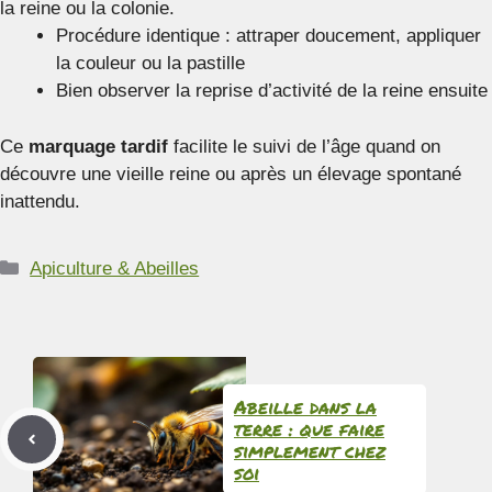
la reine ou la colonie.
Procédure identique : attraper doucement, appliquer
la couleur ou la pastille
Bien observer la reprise d’activité de la reine ensuite
Ce
marquage tardif
facilite le suivi de l’âge quand on
découvre une vieille reine ou après un élevage spontané
inattendu.
Catégories
Apiculture & Abeilles
Abeille dans la
terre : que faire
simplement chez
soi