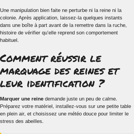
Une manipulation bien faite ne perturbe ni la reine ni la
colonie. Après application, laissez-la quelques instants
dans une boîte à part avant de la remettre dans la ruche,
histoire de vérifier qu’elle reprend son comportement
habituel.
Comment réussir le
marquage des reines et
leur identification ?
Marquer une reine
demande juste un peu de calme.
Préparez votre matériel, installez-vous sur une petite table
en plein air, et choisissez une météo douce pour limiter le
stress des abeilles.