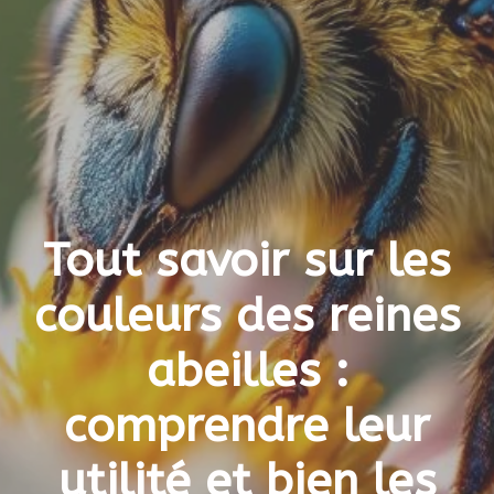
Tout savoir sur les
couleurs des reines
abeilles :
comprendre leur
utilité et bien les