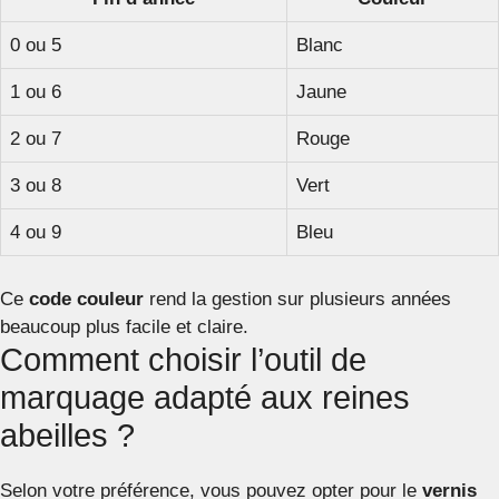
0 ou 5
Blanc
1 ou 6
Jaune
2 ou 7
Rouge
3 ou 8
Vert
4 ou 9
Bleu
Ce
code couleur
rend la gestion sur plusieurs années
beaucoup plus facile et claire.
Comment choisir l’outil de
marquage adapté aux reines
abeilles ?
Selon votre préférence, vous pouvez opter pour le
vernis