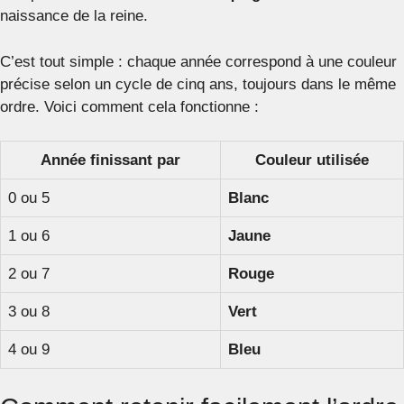
naissance de la reine.
C’est tout simple : chaque année correspond à une couleur
précise selon un cycle de cinq ans, toujours dans le même
ordre. Voici comment cela fonctionne :
Année finissant par
Couleur utilisée
0 ou 5
Blanc
1 ou 6
Jaune
2 ou 7
Rouge
3 ou 8
Vert
4 ou 9
Bleu