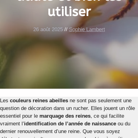
utiliser
26 août 2025
//
Sophie Lambert
Les
couleurs reines abeilles
ne sont pas seulement une
question de décoration dans un rucher. Elles jouent un rôle
essentiel pour le
marquage des reines
, ce qui facilite
vraiment l’
identification de l’année de naissance
ou du
dernier renouvellement d’une reine. Que vous soyez