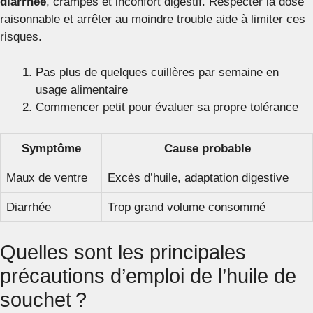
diarrhée
, crampes et inconfort digestif. Respecter la dose
raisonnable et arrêter au moindre trouble aide à limiter ces
risques.
Pas plus de quelques cuillères par semaine en
usage alimentaire
Commencer petit pour évaluer sa propre tolérance
Symptôme
Cause probable
Maux de ventre
Excès d’huile, adaptation digestive
Diarrhée
Trop grand volume consommé
Quelles sont les principales
précautions d’emploi de l’huile de
souchet ?