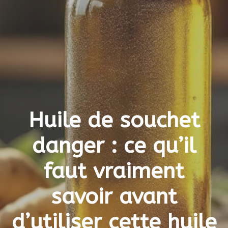
Huile de souchet
danger : ce qu’il
faut vraiment
savoir avant
d’utiliser cette huile