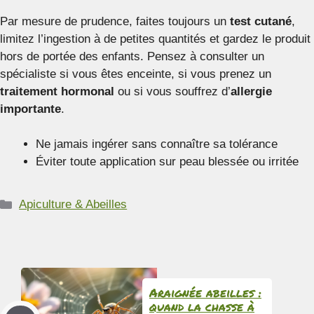
Par mesure de prudence, faites toujours un
test cutané
,
limitez l’ingestion à de petites quantités et gardez le produit
hors de portée des enfants. Pensez à consulter un
spécialiste si vous êtes enceinte, si vous prenez un
traitement hormonal
ou si vous souffrez d’
allergie
importante
.
Ne jamais ingérer sans connaître sa tolérance
Éviter toute application sur peau blessée ou irritée
Catégories
Apiculture & Abeilles
Araignée abeilles :
quand la chasse à