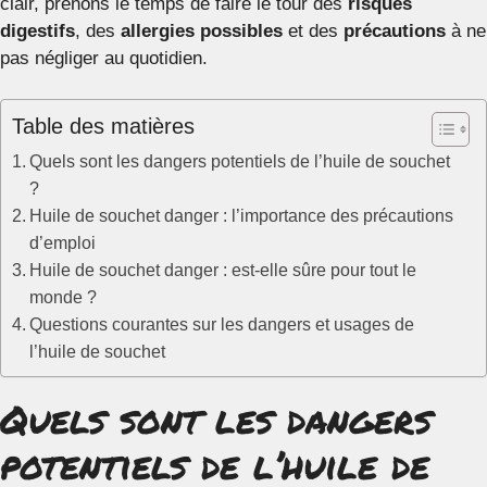
clair, prenons le temps de faire le tour des
risques
digestifs
, des
allergies possibles
et des
précautions
à ne
pas négliger au quotidien.
Table des matières
Quels sont les dangers potentiels de l’huile de souchet
?
Huile de souchet danger : l’importance des précautions
d’emploi
Huile de souchet danger : est-elle sûre pour tout le
monde ?
Questions courantes sur les dangers et usages de
l’huile de souchet
Quels sont les dangers
potentiels de l’huile de