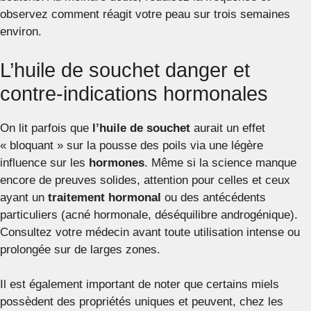
observez comment réagit votre peau sur trois semaines
environ.
L’huile de souchet danger et
contre-indications hormonales
On lit parfois que
l’huile de souchet
aurait un effet
« bloquant » sur la pousse des poils via une légère
influence sur les
hormones
. Même si la science manque
encore de preuves solides, attention pour celles et ceux
ayant un
traitement hormonal
ou des antécédents
particuliers (acné hormonale, déséquilibre androgénique).
Consultez votre médecin avant toute utilisation intense ou
prolongée sur de larges zones.
Il est également important de noter que certains miels
possèdent des propriétés uniques et peuvent, chez les