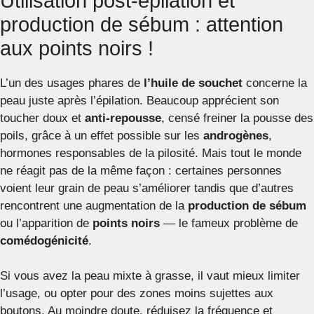
Utilisation post-épilation et
production de sébum : attention
aux points noirs !
L’un des usages phares de
l’huile de souchet
concerne la
peau juste après l’épilation. Beaucoup apprécient son
toucher doux et
anti-repousse
, censé freiner la pousse des
poils, grâce à un effet possible sur les
androgènes
,
hormones responsables de la pilosité. Mais tout le monde
ne réagit pas de la même façon : certaines personnes
voient leur grain de peau s’améliorer tandis que d’autres
rencontrent une augmentation de la
production de sébum
ou l’apparition de
points noirs
— le fameux problème de
comédogénicité
.
Si vous avez la peau mixte à grasse, il vaut mieux limiter
l’usage, ou opter pour des zones moins sujettes aux
boutons. Au moindre doute, réduisez la fréquence et