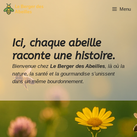
Aller
Menu
au
contenu
Ici, chaque abeille
raconte une histoire.
Bienvenue chez
Le Berger des Abeilles
, là où la
nature, la santé et la gourmandise s’unissent
dans un même bourdonnement.