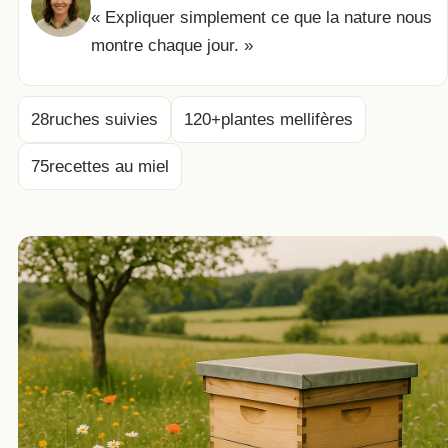
« Expliquer simplement ce que la nature nous
montre chaque jour. »
28
ruches suivies
120+
plantes mellifères
75
recettes au miel