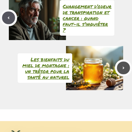
Changement d’odeur
de transpiration et
cancer : quand
faut-il s’inquiéter
?
Les bienfaits du
miel de montagne :
un trésor pour la
santé au naturel