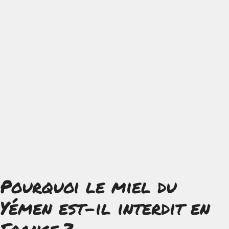
Pourquoi le miel du
Yémen est-il interdit en