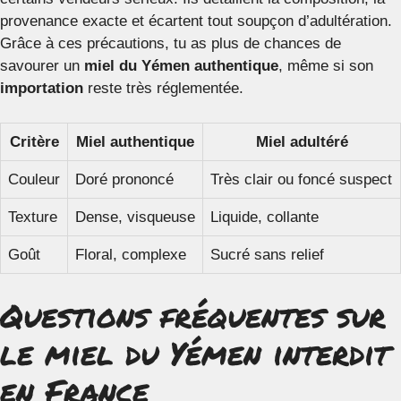
provenance exacte et écartent tout soupçon d’adultération.
Grâce à ces précautions, tu as plus de chances de
savourer un
miel du Yémen authentique
, même si son
importation
reste très réglementée.
Critère
Miel authentique
Miel adultéré
Couleur
Doré prononcé
Très clair ou foncé suspect
Texture
Dense, visqueuse
Liquide, collante
Goût
Floral, complexe
Sucré sans relief
Questions fréquentes sur
le miel du Yémen interdit
en France