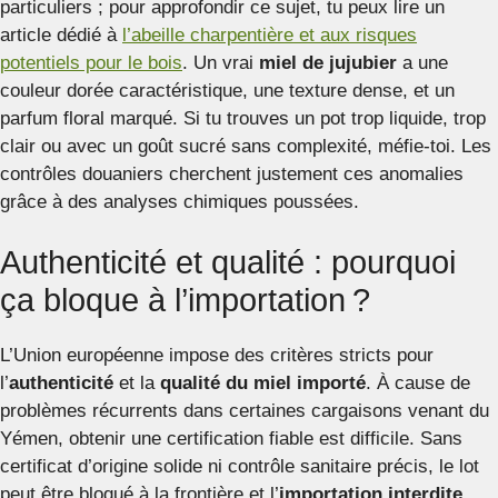
particuliers ; pour approfondir ce sujet, tu peux lire un
article dédié à
l’abeille charpentière et aux risques
potentiels pour le bois
. Un vrai
miel de jujubier
a une
couleur dorée caractéristique, une texture dense, et un
parfum floral marqué. Si tu trouves un pot trop liquide, trop
clair ou avec un goût sucré sans complexité, méfie-toi. Les
contrôles douaniers cherchent justement ces anomalies
grâce à des analyses chimiques poussées.
Authenticité et qualité : pourquoi
ça bloque à l’importation ?
L’Union européenne impose des critères stricts pour
l’
authenticité
et la
qualité du miel importé
. À cause de
problèmes récurrents dans certaines cargaisons venant du
Yémen, obtenir une certification fiable est difficile. Sans
certificat d’origine solide ni contrôle sanitaire précis, le lot
peut être bloqué à la frontière et l’
importation interdite
.