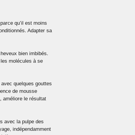
arce qu’il est moins
onditionnés. Adapter sa
cheveux bien imbibés.
 les molécules à se
 avec quelques gouttes
absence de mousse
, améliore le résultat
 avec la pulpe des
toyage, indépendamment