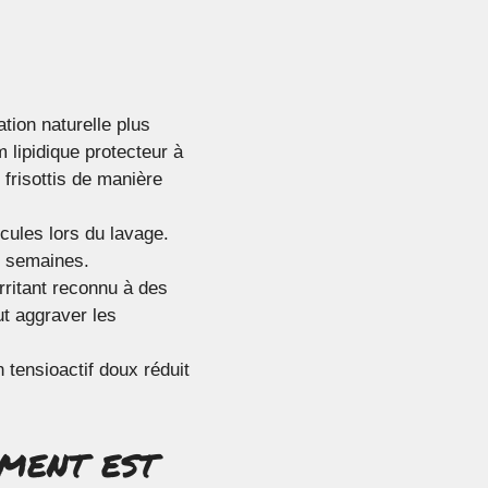
ation naturelle plus
 lipidique protecteur à
frisottis de manière
icules lors du lavage.
s semaines.
rritant reconnu à des
ut aggraver les
n tensioactif doux réduit
ement est