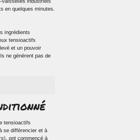
-vaisselles industriels
ts en quelques minutes.
s ingrédients
ux tensioactifs
levé et un pouvoir
ils ne génèrent pas de
nditionné
 tensioactifs
 se différencier et à
urs), ont commencé à