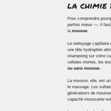
la chimie 
Pour comprendre pourqu
parfois mieux —, il fa
la
mousse
.
Le nettoyage capillaire
une tête hydrophile att
shampoing sur votre cui
cellules mortes, les en
ou sans mousse
.
La mousse, elle, est un 
le massage. Les sulfat
générateurs de mousse 
capacité moussante est 