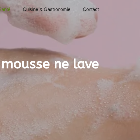
Santé
Cuisine & Gastronomie
Contact
 mousse ne lave