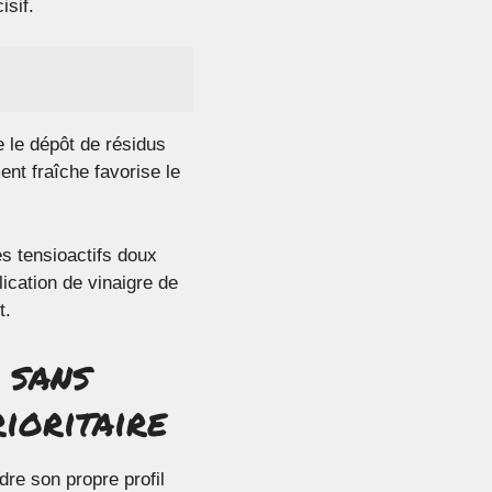
isif.
te le dépôt de résidus
nt fraîche favorise le
 tensioactifs doux
ication de vinaigre de
t.
 sans
rioritaire
re son propre profil