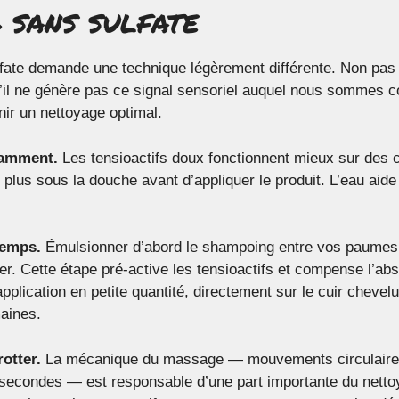
 sans sulfate
ate demande une technique légèrement différente. Non pas p
u’il ne génère pas ce signal sensoriel auquel nous sommes c
nir un nettoyage optimal.
damment.
Les tensioactifs doux fonctionnent mieux sur des 
lus sous la douche avant d’appliquer le produit. L’eau aide
temps.
Émulsionner d’abord le shampoing entre vos paumes
uer. Cette étape pré-active les tensioactifs et compense l’
pplication en petite quantité, directement sur le cuir chevelu
aines.
rotter.
La mécanique du massage — mouvements circulaires
 secondes — est responsable d’une part importante du net