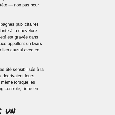
 tête — non pas pour
pagnes publicitaires
ante à la chevelure
eté
est gravée dans
ques appellent un
biais
un lien causal avec ce
as été sensibilisés à la
 décrivaient leurs
, même lorsque les
g contrôle, riche en
c un