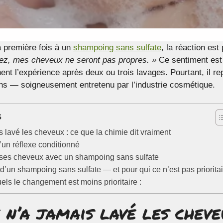
 première fois à un
shampoing sans sulfate
, la réaction est
ez, mes cheveux ne seront pas propres. »
Ce sentiment est 
nt l’expérience après deux ou trois lavages. Pourtant, il r
ans — soigneusement entretenu par l’industrie cosmétique.
s
 lavé les cheveux : ce que la chimie dit vraiment
’un réflexe conditionné
ses cheveux avec un shampoing sans sulfate
 d’un shampoing sans sulfate — et pour qui ce n’est pas priorita
uels le changement est moins prioritaire :
n’a jamais lavé les cheve