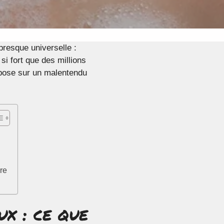
 presque universelle :
si fort que des millions
epose sur un malentendu
ire
ux : ce que