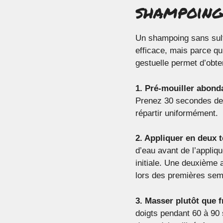
shampoing
Un shampoing sans sulf
efficace, mais parce q
gestuelle permet d’obte
1. Pré-mouiller abon
Prenez 30 secondes de p
répartir uniformément.
2. Appliquer en deux 
d’eau avant de l’appliq
initiale. Une deuxième a
lors des premières sem
3. Masser plutôt que f
doigts pendant 60 à 90