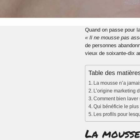
Quand on passe pour la
« Il ne mousse pas ass
de personnes abandonne
vieux de soixante-dix 
Table des matière
La mousse n’a jamais
L’origine marketing d
Comment bien laver 
Qui bénéficie le plus
Les profils pour lesq
La mousse 