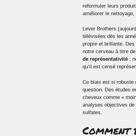
reformuler leurs produ
améliorer le nettoyage
Lever Brothers (aujourd
télévisées dès les ann
propre et brillante. Des
notre cerveau à titre d
de représentativité
: n
qu’il est censé représen
Ce biais est si robuste 
question. Des études e
cheveux comme « moins
analyses objectives de 
sulfates.
Comment b