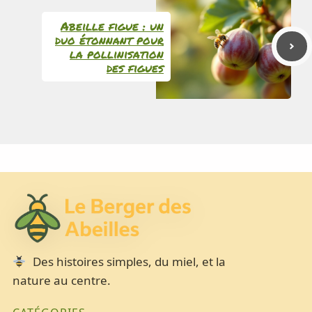
Abeille figue : un
duo étonnant pour
la pollinisation
des figues
Des histoires simples, du miel, et la
nature au centre.