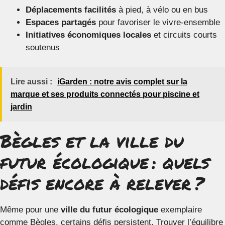
Déplacements facilités
à pied, à vélo ou en bus
Espaces partagés
pour favoriser le vivre-ensemble
Initiatives économiques locales
et circuits courts
soutenus
Lire aussi :
iGarden : notre avis complet sur la
marque et ses produits connectés pour piscine et
jardin
Bègles et la ville du
futur écologique : quels
défis encore à relever ?
Même pour une
ville du futur écologique
exemplaire
comme Bègles, certains défis persistent. Trouver l’équilibre