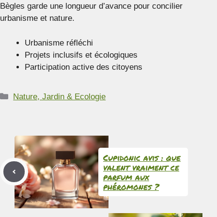
Bègles garde une longueur d’avance pour concilier
urbanisme et nature.
Urbanisme réfléchi
Projets inclusifs et écologiques
Participation active des citoyens
Catégories
Nature, Jardin & Ecologie
Cupidonic avis : que
valent vraiment ce
parfum aux
phéromones ?