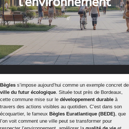
l’environnement
20 septembre 2025
//
Sophie Lambert
Bègles
s’impose aujourd’hui comme un exemple concret de
ville du futur écologique
. Située tout près de Bordeaux,
cette commune mise sur le
développement durable
à
travers des actions visibles au quotidien. C’est dans son
écoquartier, le fameux
Bègles Euratlantique (BEDE)
, que
l’on voit comment une ville peut se transformer pour
respecter l’environnement, améliorer la
qualité de vie
et