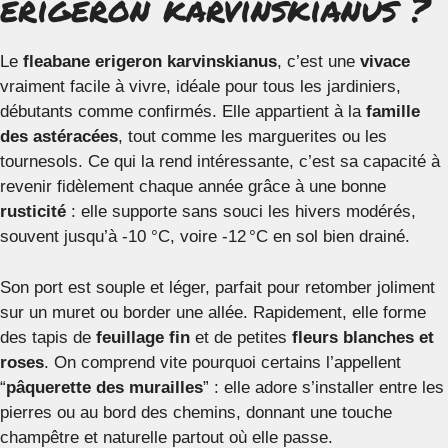
erigeron karvinskianus ?
Le
fleabane erigeron karvinskianus
, c’est une
vivace
vraiment facile à vivre, idéale pour tous les jardiniers,
débutants comme confirmés. Elle appartient à la
famille
des astéracées
, tout comme les marguerites ou les
tournesols. Ce qui la rend intéressante, c’est sa capacité à
revenir fidèlement chaque année grâce à une bonne
rusticité
: elle supporte sans souci les hivers modérés,
souvent jusqu’à -10 °C, voire -12 °C en sol bien drainé.
Son port est souple et léger, parfait pour retomber joliment
sur un muret ou border une allée. Rapidement, elle forme
des tapis de
feuillage fin
et de petites
fleurs blanches et
roses
. On comprend vite pourquoi certains l’appellent
“
pâquerette des murailles
” : elle adore s’installer entre les
pierres ou au bord des chemins, donnant une touche
champêtre et naturelle partout où elle passe.