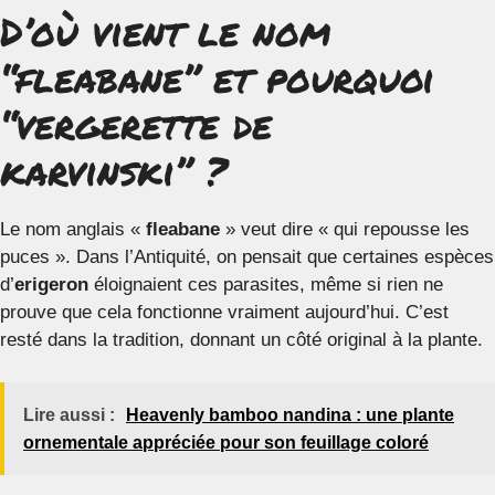
D’où vient le nom
“fleabane” et pourquoi
“vergerette de
karvinski” ?
Le nom anglais «
fleabane
» veut dire « qui repousse les
puces ». Dans l’Antiquité, on pensait que certaines espèces
d’
erigeron
éloignaient ces parasites, même si rien ne
prouve que cela fonctionne vraiment aujourd’hui. C’est
resté dans la tradition, donnant un côté original à la plante.
Lire aussi :
Heavenly bamboo nandina : une plante
ornementale appréciée pour son feuillage coloré