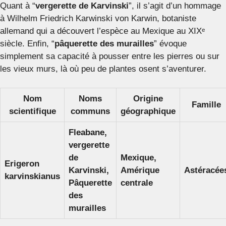
Quant à “
vergerette de Karvinski
”, il s’agit d’un hommage
à Wilhelm Friedrich Karwinski von Karwin, botaniste
allemand qui a découvert l’espèce au Mexique au XIXᵉ
siècle. Enfin, “
pâquerette des murailles
” évoque
simplement sa capacité à pousser entre les pierres ou sur
les vieux murs, là où peu de plantes osent s’aventurer.
Nom
Noms
Origine
Famille
scientifique
communs
géographique
Fleabane,
vergerette
de
Mexique,
Erigeron
Karvinski,
Amérique
Astéracée
karvinskianus
Pâquerette
centrale
des
murailles