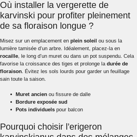
Où installer la vergerette de
karvinski pour profiter pleinement
de sa floraison longue ?
Misez sur un emplacement en
plein soleil
ou sous la
lumière tamisée d’un arbre. Idéalement, placez-la en
rocaille
, le long d’un muret ou dans un pot suspendu. Cela
favorise la croissance des tiges et prolonge la
durée de
floraison
. Évitez les sols lourds pour garder un feuillage
sain toute la saison.
Muret ancien
ou fissure de dalle
Bordure exposée sud
Pots individuels
pour balcon
Pourquoi choisir l’erigeron
karvinskianus dans des mélanges