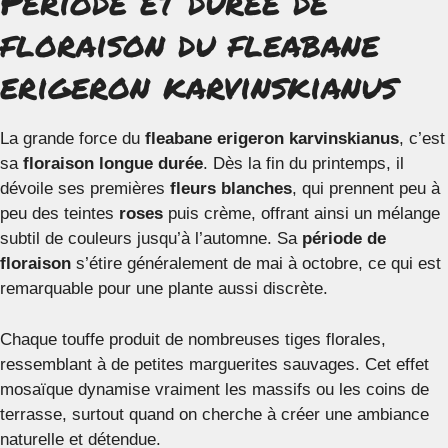
Période et durée de
floraison du fleabane
erigeron karvinskianus
La grande force du
fleabane erigeron karvinskianus
, c’est
sa
floraison longue durée
. Dès la fin du printemps, il
dévoile ses premières
fleurs blanches
, qui prennent peu à
peu des teintes
roses
puis crème, offrant ainsi un mélange
subtil de couleurs jusqu’à l’automne. Sa
période de
floraison
s’étire généralement de mai à octobre, ce qui est
remarquable pour une plante aussi discrète.
Chaque touffe produit de nombreuses tiges florales,
ressemblant à de petites marguerites sauvages. Cet effet
mosaïque dynamise vraiment les massifs ou les coins de
terrasse, surtout quand on cherche à créer une ambiance
naturelle et détendue.