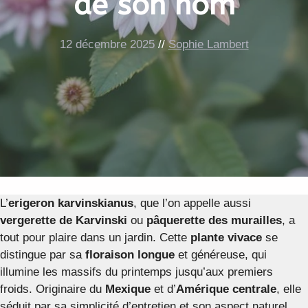
de son nom
12 décembre 2025
//
Sophie Lambert
L’
erigeron karvinskianus
, que l’on appelle aussi
vergerette de Karvinski
ou
pâquerette des murailles
, a
tout pour plaire dans un jardin. Cette
plante vivace
se
distingue par sa
floraison longue
et généreuse, qui
illumine les massifs du printemps jusqu’aux premiers
froids. Originaire du
Mexique
et d’
Amérique centrale
, elle
séduit par sa simplicité d’entretien et son aspect naturel.