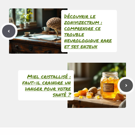
Découvrir le
zonivizectrum :
comprendre ce
trouble
neurologique rare
et ses enjeux
Miel cristallisé :
faut-il craindre un
danger pour votre
santé ?