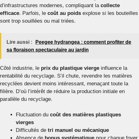
d’infrastructures modernes, compliquant la
collecte
efficace
. Parfois, le
coût au poids
explose si les bouteilles
sont trop souillées ou mal triées.
Lire aussi :
Peegee hydrangea : comment profiter de
sa floraison spectaculaire au jardin
Côté industrie, le
prix du plastique vierge
influence la
rentabilité du recyclage. S’il chute, revendre les matières
recyclées devient moins intéressant, menaçant toute la
filière. D’où l’intérêt de réduire la production initiale en
parallèle du recyclage.
Fluctuation du
coût des matières plastiques
vierges
Difficultés de
tri manuel ou mécanique
Absence de
bonus systématique
pour chaque foyer