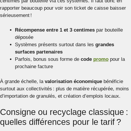
centimes par bouteille via ces systèmes. Il faut donc en
rapporter beaucoup pour voir son ticket de caisse baisser
sérieusement !
Récompense entre 1 et 3 centimes
par bouteille
déposée
Systèmes présents surtout dans les
grandes
surfaces partenaires
Parfois, bonus sous forme de
code
promo
pour la
prochaine facture
À grande échelle, la
valorisation économique
bénéficie
surtout aux collectivités : plus de matière récupérée, moins
d’importation de granulés, et création d’emplois locaux.
Consigne ou recyclage classique :
quelles différences pour le tarif ?