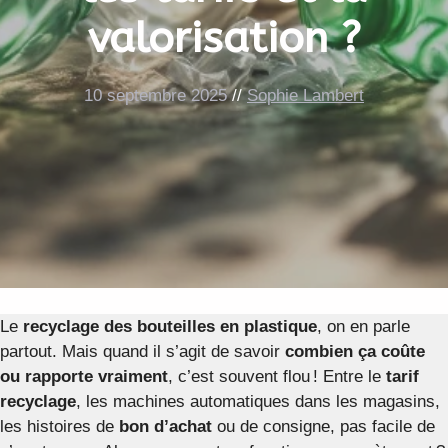
valorisation ?
10 septembre 2025
//
Sophie Lambert
Le
recyclage des bouteilles en plastique
, on en parle
partout. Mais quand il s’agit de savoir
combien ça coûte
ou rapporte vraiment
, c’est souvent flou ! Entre le
tarif
recyclage
, les machines automatiques dans les magasins,
les histoires de
bon d’achat
ou de consigne, pas facile de