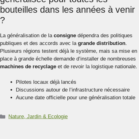
bouteilles dans les années à venir
?
La généralisation de la
consigne
dépendra des politiques
publiques et des accords avec la
grande distribution
.
Plusieurs régions testent déjà le système, mais sa mise en
place à grande échelle demande d’installer de nombreuses
machines de recyclage
et de revoir la logistique nationale.
Pilotes locaux déjà lancés
Discussions autour de l’infrastructure nécessaire
Aucune date officielle pour une généralisation totale
Catégories
Nature, Jardin & Ecologie