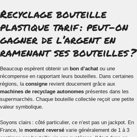
Recyclage bouteille
plastique tarif : peut-on
gagner de l’argent en
ramenant ses bouteilles ?
Beaucoup espèrent obtenir un
bon d’achat
ou une
récompense en rapportant leurs bouteilles. Dans certaines
régions, la
consigne
revient doucement grâce aux
machines de recyclage autonomes
présentes dans les
supermarchés. Chaque bouteille collectée reçoit une petite
valeur symbolique.
Soyons clairs : côté particulier, ce n’est pas un jackpot. En
France, le
montant reversé
varie généralement de 1 à 3