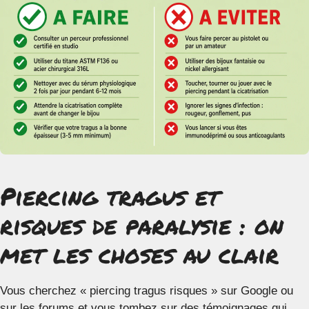
Piercing tragus et
risques de paralysie : on
met les choses au clair
Vous cherchez « piercing tragus risques » sur Google ou
sur les forums et vous tombez sur des témoignages qui