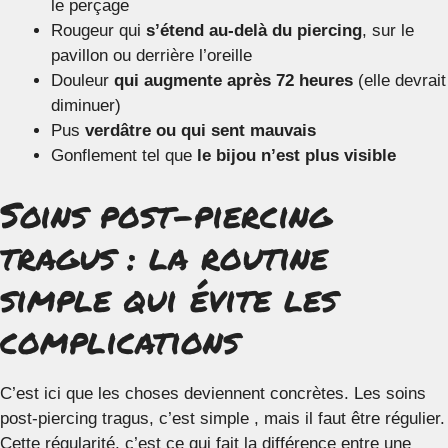
le perçage
Rougeur qui
s’étend au-delà du piercing
, sur le
pavillon ou derrière l’oreille
Douleur
qui augmente après 72 heures
(elle devrait
diminuer)
Pus
verdâtre ou qui sent mauvais
Gonflement tel que
le bijou n’est plus visible
Soins post-piercing
tragus : la routine
simple qui évite les
complications
C’est ici que les choses deviennent concrètes. Les soins
post-piercing tragus, c’est simple , mais il faut être régulier.
Cette régularité, c’est ce qui fait la différence entre une