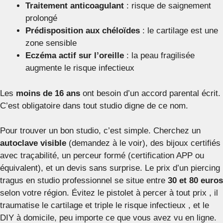
Traitement anticoagulant
: risque de saignement
prolongé
Prédisposition aux chéloïdes
: le cartilage est une
zone sensible
Eczéma actif sur l’oreille
: la peau fragilisée
augmente le risque infectieux
Les
moins de 16 ans
ont besoin d’un accord parental écrit.
C’est obligatoire dans tout studio digne de ce nom.
Pour trouver un bon studio, c’est simple. Cherchez un
autoclave visible
(demandez à le voir), des bijoux certifiés
avec traçabilité, un perceur formé (certification APP ou
équivalent), et un devis sans surprise. Le prix d’un piercing
tragus en studio professionnel se situe entre
30 et 80 euros
selon votre région. Évitez le pistolet à percer à tout prix , il
traumatise le cartilage et triple le risque infectieux , et le
DIY à domicile, peu importe ce que vous avez vu en ligne.