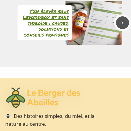
TSH élevée sous
Levothyrox et sans
thyroïde : causes,
solutions et
conseils pratiques
Des histoires simples, du miel, et la
nature au centre.