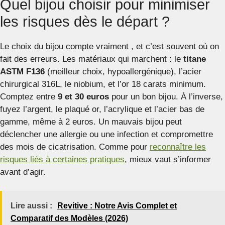
Quel bijou choisir pour minimiser
les risques dès le départ ?
Le choix du bijou compte vraiment , et c’est souvent où on
fait des erreurs. Les matériaux qui marchent : le
titane
ASTM F136
(meilleur choix, hypoallergénique), l’acier
chirurgical 316L, le niobium, et l’or 18 carats minimum.
Comptez entre
9 et 30 euros
pour un bon bijou. À l’inverse,
fuyez l’argent, le plaqué or, l’acrylique et l’acier bas de
gamme, même à 2 euros. Un mauvais bijou peut
déclencher une allergie ou une infection et compromettre
des mois de cicatrisation. Comme pour
reconnaître les
risques liés à certaines pratiques
, mieux vaut s’informer
avant d’agir.
Lire aussi :
Revitive : Notre Avis Complet et
Comparatif des Modèles (2026)