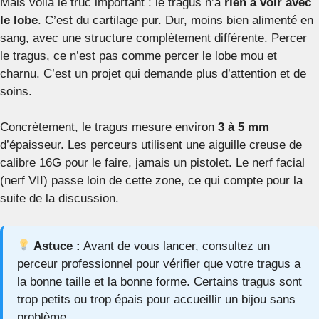
Mais voilà le truc important : le tragus n’a
rien à voir avec
le lobe
. C’est du cartilage pur. Dur, moins bien alimenté en
sang, avec une structure complètement différente. Percer
le tragus, ce n’est pas comme percer le lobe mou et
charnu. C’est un projet qui demande plus d’attention et de
soins.
Concrètement, le tragus mesure environ
3 à 5 mm
d’épaisseur. Les perceurs utilisent une aiguille creuse de
calibre 16G pour le faire, jamais un pistolet. Le nerf facial
(nerf VII) passe loin de cette zone, ce qui compte pour la
suite de la discussion.
Astuce :
Avant de vous lancer, consultez un
perceur professionnel pour vérifier que votre tragus a
la bonne taille et la bonne forme. Certains tragus sont
trop petits ou trop épais pour accueillir un bijou sans
problème.