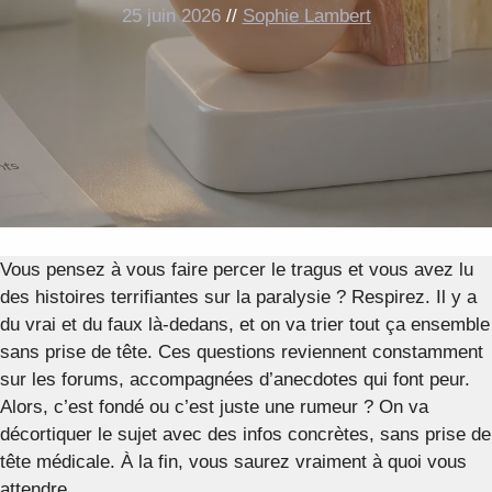
25 juin 2026
//
Sophie Lambert
Vous pensez à vous faire percer le tragus et vous avez lu
des histoires terrifiantes sur la paralysie ? Respirez. Il y a
du vrai et du faux là-dedans, et on va trier tout ça ensemble
sans prise de tête. Ces questions reviennent constamment
sur les forums, accompagnées d’anecdotes qui font peur.
Alors, c’est fondé ou c’est juste une rumeur ? On va
décortiquer le sujet avec des infos concrètes, sans prise de
tête médicale. À la fin, vous saurez vraiment à quoi vous
attendre.