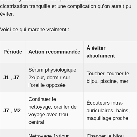
cicatrisation tranquille et une complication qu’on aurait pu
éviter.
Voici ce qui marche vraiment :
À éviter
Période
Action recommandée
absolument
Sérum physiologique
Toucher, tourner le
J1 , J7
2x/jour, dormir sur
bijou, piscine, mer
l’oreille opposée
Continuer le
Écouteurs intra-
nettoyage, oreiller de
J7 , M2
auriculaires, bains,
voyage avec trou
maquillage proche
central
Nettoyage 1x/jour,
Changer le bijou,