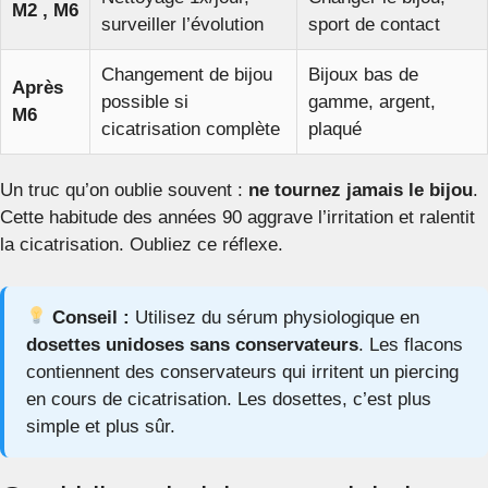
M2 , M6
surveiller l’évolution
sport de contact
Changement de bijou
Bijoux bas de
Après
possible si
gamme, argent,
M6
cicatrisation complète
plaqué
Un truc qu’on oublie souvent :
ne tournez jamais le bijou
.
Cette habitude des années 90 aggrave l’irritation et ralentit
la cicatrisation. Oubliez ce réflexe.
Conseil :
Utilisez du sérum physiologique en
dosettes unidoses sans conservateurs
. Les flacons
contiennent des conservateurs qui irritent un piercing
en cours de cicatrisation. Les dosettes, c’est plus
simple et plus sûr.