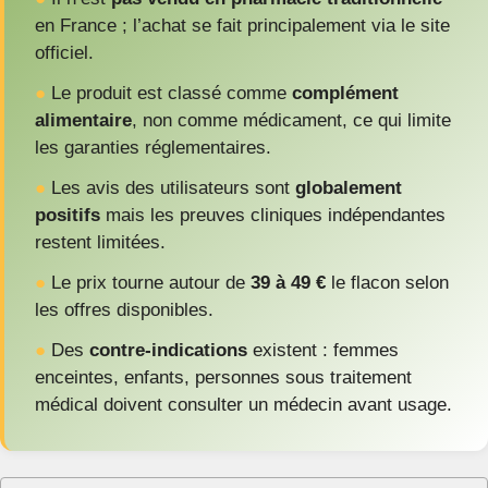
en France ; l’achat se fait principalement via le site
officiel.
●
Le produit est classé comme
complément
alimentaire
, non comme médicament, ce qui limite
les garanties réglementaires.
●
Les avis des utilisateurs sont
globalement
positifs
mais les preuves cliniques indépendantes
restent limitées.
●
Le prix tourne autour de
39 à 49 €
le flacon selon
les offres disponibles.
●
Des
contre-indications
existent : femmes
enceintes, enfants, personnes sous traitement
médical doivent consulter un médecin avant usage.