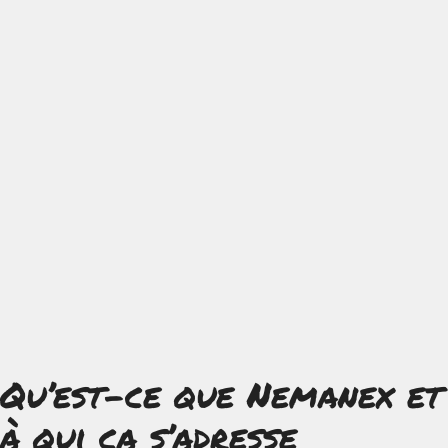
Qu’est-ce que Nemanex et
à qui ça s’adresse