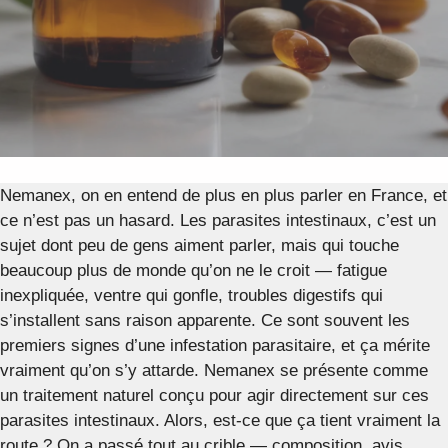
Nemanex, on en entend de plus en plus parler en France, et
ce n’est pas un hasard. Les parasites intestinaux, c’est un
sujet dont peu de gens aiment parler, mais qui touche
beaucoup plus de monde qu’on ne le croit — fatigue
inexpliquée, ventre qui gonfle, troubles digestifs qui
s’installent sans raison apparente. Ce sont souvent les
premiers signes d’une infestation parasitaire, et ça mérite
vraiment qu’on s’y attarde. Nemanex se présente comme
un traitement naturel conçu pour agir directement sur ces
parasites intestinaux. Alors, est-ce que ça tient vraiment la
route ? On a passé tout au crible — composition, avis