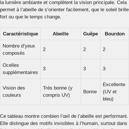
la lumière ambiante et complètent la vision principale. Cela
permet à l’abeille de s’orienter facilement, que le soleil brille
fort ou que le temps change.
Caractéristique
Abeille
Guêpe
Bourdon
Nombre d’yeux
2
2
2
composés
Ocelles
3
3
3
supplémentaires
Excellente
Vision des
Très bonne (y
Bonne
(UV et
couleurs
compris UV)
bleu)
Ce tableau montre combien l’œil de l’abeille est performant.
Elle distingue des motifs invisibles à l’humain, surtout dans