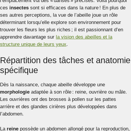
l’emplacement via des « danses » précises. Voilà pourquoi
ces
insectes
sont si efficaces dans la nature ! En plus de
ses autres perceptions, la vue de l’abeille joue un rôle
déterminant lorsqu’elle explore son environnement pour
trouver les fleurs les plus riches ; il est passionnant d’en
apprendre davantage sur
la vision des abeilles et la
structure unique de leurs yeux
.
Répartition des tâches et anatomie
spécifique
Dès la naissance, chaque abeille développe une
morphologie
adaptée à son rôle : reine, ouvrière ou mâle.
Les ouvrières ont des brosses à pollen sur les pattes
arrière et des glandes cirières plus développées dans
l’abdomen.
La
reine
possède un abdomen allongé pour la reproduction,