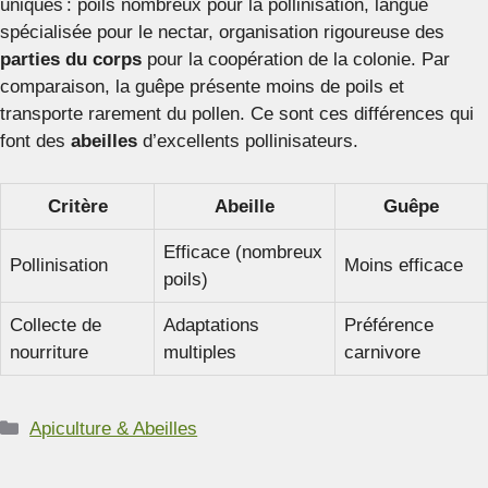
uniques : poils nombreux pour la pollinisation, langue
spécialisée pour le nectar, organisation rigoureuse des
parties du corps
pour la coopération de la colonie. Par
comparaison, la guêpe présente moins de poils et
transporte rarement du pollen. Ce sont ces différences qui
font des
abeilles
d’excellents pollinisateurs.
Critère
Abeille
Guêpe
Efficace (nombreux
Pollinisation
Moins efficace
poils)
Collecte de
Adaptations
Préférence
nourriture
multiples
carnivore
Catégories
Apiculture & Abeilles