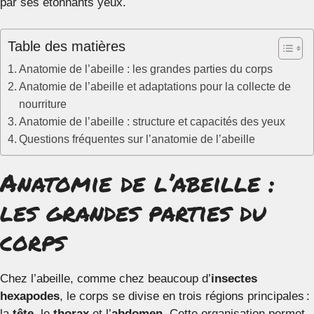
par ses étonnants yeux.
Table des matières
Anatomie de l’abeille : les grandes parties du corps
Anatomie de l’abeille et adaptations pour la collecte de
nourriture
Anatomie de l’abeille : structure et capacités des yeux
Questions fréquentes sur l’anatomie de l’abeille
Anatomie de l’abeille :
les grandes parties du
corps
Chez l’abeille, comme chez beaucoup d’
insectes
hexapodes
, le corps se divise en trois régions principales :
la
tête
, le
thorax
et l’
abdomen
. Cette organisation permet