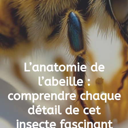
L’anatomie de
l’abeille :
comprendre chaque
détail de cet
insecte fascinant