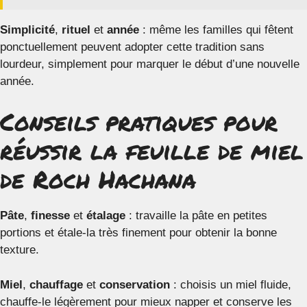
Simplicité
,
rituel
et
année
: même les familles qui fêtent
ponctuellement peuvent adopter cette tradition sans
lourdeur, simplement pour marquer le début d’une nouvelle
année.
Conseils pratiques pour
réussir la feuille de miel
de Roch Hachana
Pâte
,
finesse
et
étalage
: travaille la pâte en petites
portions et étale-la très finement pour obtenir la bonne
texture.
Miel
,
chauffage
et
conservation
: choisis un miel fluide,
chauffe-le légèrement pour mieux napper et conserve les