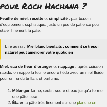
pour Roch Hachana ?
Feuille de miel
,
recette
et
simplicité
: pas besoin
d’équipement sophistiqué, juste un peu de patience pour
étaler finement la pâte.
Lire aussi :
Miel blanc bienfaits : comment ce trésor
naturel peut améliorer votre quotidien
Miel
,
eau de fleur d’oranger
et
nappage
: après cuisson
rapide, on nappe la feuille encore tiède avec un miel fluide
pour un rendu brillant et parfumé.
Mélanger
farine, œufs, sucre et eau jusqu’à former
une pâte lisse
Étaler
la pâte très finement sur une
planche en