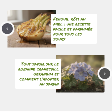
Fenouil rôti au
miel : une recette
facile et parfumée
pour tous les
jours
Tout savoir sur le
rozanne cranesbill
geranium et
comment l’adopter
au jardin