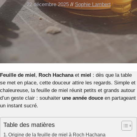
22 décembre 2025
//
Sophie Lambert
Feuille de miel
,
Roch Hachana
et
miel
: dès que la table
se met en place, cette douceur attire les regards. Simple et
chaleureuse, la feuille de miel réunit petits et grands autour
d’un geste clair : souhaiter
une année douce
en partageant
un instant sucré.
Table des matières
Origine de la feuille de miel à Roch Hachana