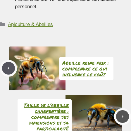
personnel.
Catégories
Apiculture & Abeilles
Abeille reine prix :
comprendre ce qui
influence le coût
Taille de l’abeille
charpentière :
comprendre ses
dimensions et sa
particularité