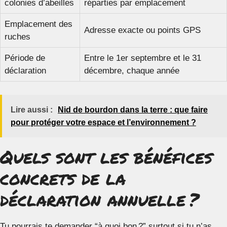
colonies d’abeilles
réparties par emplacement
Emplacement des
Adresse exacte ou points GPS
ruches
Période de
Entre le 1er septembre et le 31
déclaration
décembre, chaque année
Lire aussi :
Nid de bourdon dans la terre : que faire
pour protéger votre espace et l’environnement ?
Quels sont les bénéfices
concrets de la
déclaration annuelle ?
Tu pourrais te demander “à quoi bon ?” surtout si tu n’as