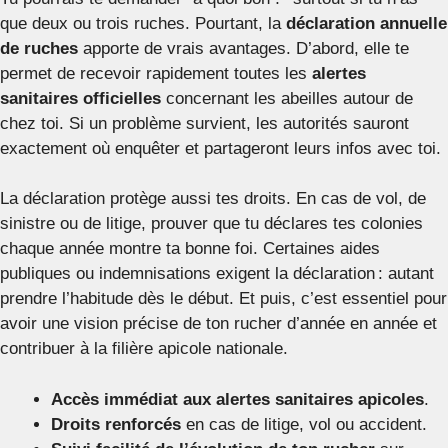
que deux ou trois ruches. Pourtant, la
déclaration annuelle
de ruches
apporte de vrais avantages. D’abord, elle te
permet de recevoir rapidement toutes les
alertes
sanitaires officielles
concernant les abeilles autour de
chez toi. Si un problème survient, les autorités sauront
exactement où enquêter et partageront leurs infos avec toi.
La déclaration protège aussi tes droits. En cas de vol, de
sinistre ou de litige, prouver que tu déclares tes colonies
chaque année montre ta bonne foi. Certaines aides
publiques ou indemnisations exigent la déclaration : autant
prendre l’habitude dès le début. Et puis, c’est essentiel pour
avoir une vision précise de ton rucher d’année en année et
contribuer à la filière apicole nationale.
Accès immédiat aux alertes sanitaires apicoles
.
Droits renforcés
en cas de litige, vol ou accident.