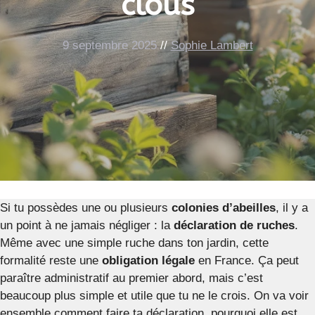
clous
9 septembre 2025
//
Sophie Lambert
Si tu possèdes une ou plusieurs
colonies d’abeilles
, il y a
un point à ne jamais négliger : la
déclaration de ruches
.
Même avec une simple ruche dans ton jardin, cette
formalité reste une
obligation légale
en France. Ça peut
paraître administratif au premier abord, mais c’est
beaucoup plus simple et utile que tu ne le crois. On va voir
ensemble comment faire ta déclaration, pourquoi elle est