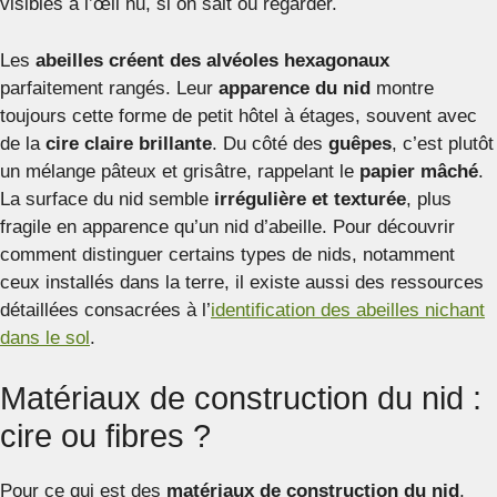
visibles à l’œil nu, si on sait où regarder.
Les
abeilles créent des alvéoles hexagonaux
parfaitement rangés. Leur
apparence du nid
montre
toujours cette forme de petit hôtel à étages, souvent avec
de la
cire claire brillante
. Du côté des
guêpes
, c’est plutôt
un mélange pâteux et grisâtre, rappelant le
papier mâché
.
La surface du nid semble
irrégulière et texturée
, plus
fragile en apparence qu’un nid d’abeille. Pour découvrir
comment distinguer certains types de nids, notamment
ceux installés dans la terre, il existe aussi des ressources
détaillées consacrées à l’
identification des abeilles nichant
dans le sol
.
Matériaux de construction du nid :
cire ou fibres ?
Pour ce qui est des
matériaux de construction du nid
,