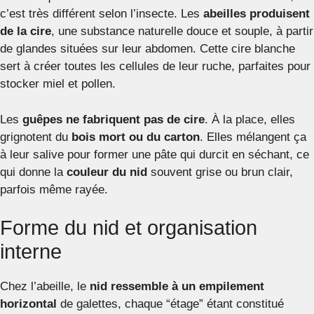
c’est très différent selon l’insecte. Les
abeilles produisent
de la cire
, une substance naturelle douce et souple, à partir
de glandes situées sur leur abdomen. Cette cire blanche
sert à créer toutes les cellules de leur ruche, parfaites pour
stocker miel et pollen.
Les
guêpes ne fabriquent pas de cire
. À la place, elles
grignotent du
bois mort ou du carton
. Elles mélangent ça
à leur salive pour former une pâte qui durcit en séchant, ce
qui donne la
couleur du nid
souvent grise ou brun clair,
parfois même rayée.
Forme du nid et organisation
interne
Chez l’abeille, le
nid ressemble à un empilement
horizontal
de galettes, chaque “étage” étant constitué