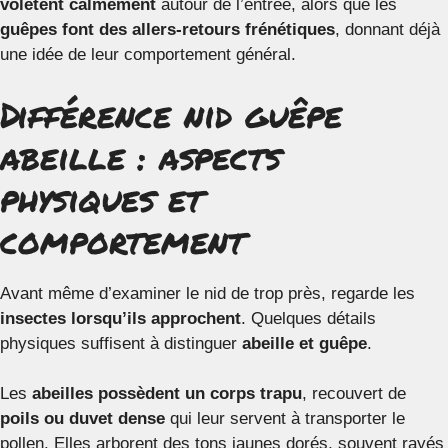
volètent calmement
autour de l’entrée, alors que les
guêpes font des allers-retours frénétiques
, donnant déjà
une idée de leur comportement général.
Différence nid guêpe
abeille : aspects
physiques et
comportement
Avant même d’examiner le nid de trop près, regarde les
insectes lorsqu’ils approchent
. Quelques détails
physiques suffisent à distinguer
abeille et guêpe
.
Les
abeilles possèdent un corps trapu
, recouvert de
poils ou duvet dense
qui leur servent à transporter le
pollen. Elles arborent des tons jaunes dorés, souvent rayés