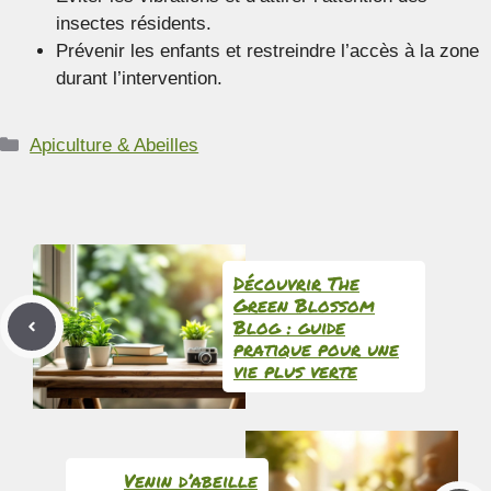
insectes résidents.
Prévenir les enfants et restreindre l’accès à la zone
durant l’intervention.
Catégories
Apiculture & Abeilles
Découvrir The
Green Blossom
Blog : guide
pratique pour une
vie plus verte
Venin d’abeille