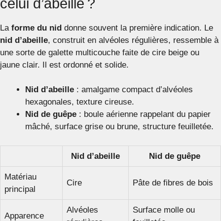
celui d’abeille ?
La
forme du nid
donne souvent la première indication. Le
nid d’abeille
, construit en alvéoles régulières, ressemble à
une sorte de galette multicouche faite de cire beige ou
jaune clair. Il est ordonné et solide.
Nid d’abeille
: amalgame compact d’alvéoles
hexagonales, texture cireuse.
Nid de guêpe
: boule aérienne rappelant du papier
mâché, surface grise ou brune, structure feuilletée.
Nid d’abeille
Nid de guêpe
Matériau
Cire
Pâte de fibres de bois
principal
Alvéoles
Surface molle ou
Apparence