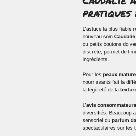
pratiques
L’astuce la plus fiable 
nouveau soin
Caudalie
ou petits boutons doiven
discrète, permet de limi
ingrédients.
Pour les
peaux mature
nourrissants fait la di
la légèreté de la
textur
L’
avis consommateur
diversifiés. Beaucoup 
sensoriel du
parfum da
spectaculaires sur les 