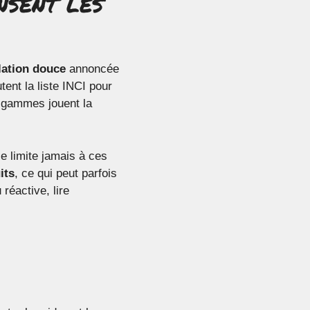
nsent les
lation douce
annoncée
ent la liste INCI pour
e gammes jouent la
e limite jamais à ces
its
, ce qui peut parfois
 réactive, lire