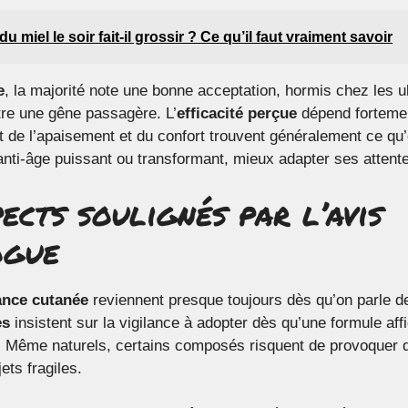
u miel le soir fait-il grossir ? Ce qu’il faut vraiment savoir
e
, la majorité note une bonne acceptation, hormis chez les u
tre une gêne passagère. L’
efficacité perçue
dépend fortement
t de l’apaisement et du confort trouvent généralement ce qu’
f anti-âge puissant ou transformant, mieux adapter ses atten
ects soulignés par l’avis
ogue
ance cutanée
reviennent presque toujours dès qu’on parle de
es
insistent sur la vigilance à adopter dès qu’une formule affi
s. Même naturels, certains composés risquent de provoquer
ets fragiles.