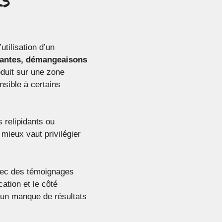
utilisation d’un
tantes, démangeaisons
oduit sur une zone
ensible à certains
 relipidants ou
 mieux vaut privilégier
vec des témoignages
ication et le côté
 un manque de résultats