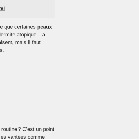
el
ive que certaines
peaux
dermite atopique. La
isent, mais il faut
s.
routine ? C’est un point
mules vantées comme