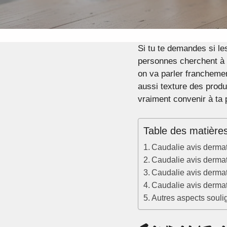
Si tu te demandes si l
personnes cherchent à
on va parler francheme
aussi texture des produ
vraiment convenir à ta 
Table des matière
Caudalie avis dermat
Caudalie avis dermato
Caudalie avis dermato
Caudalie avis dermat
Autres aspects souli