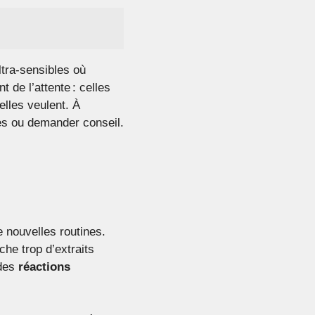
ltra-sensibles où
 de l’attente : celles
elles veulent. À
tes ou demander conseil.
 nouvelles routines.
che trop d’extraits
 des
réactions