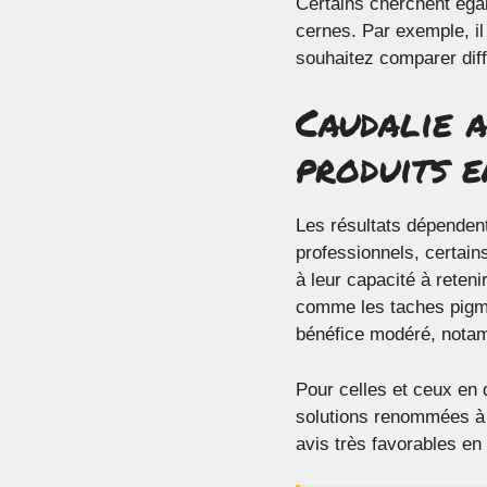
Certains cherchent égal
cernes. Par exemple, il
souhaitez comparer dif
Caudalie a
produits e
Les résultats dépendent
professionnels, certai
à leur capacité à reteni
comme les taches pigmen
bénéfice modéré, notam
Pour celles et ceux en 
solutions renommées à e
avis très favorables en r