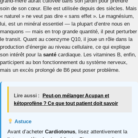
grand-mère aurait cultivée dans son jardin pour prendre
soin de son cœur. Elle est utilisée depuis des siècles. Mais
« naturel » ne veut pas dire « sans effet ». Le magnésium,
lui, est un minéral essentiel — la plupart d’entre nous en
manquons — mais en trop grande quantité, il peut perturber
le transit. Quant au coenzyme Q10, il joue un rôle dans la
production d’énergie au niveau cellulaire, ce qui explique
son intérêt pour la
santé
cardiaque. Les vitamines B, enfin,
participent au bon fonctionnement du système nerveux,
mais un excès prolongé de B6 peut poser problème.
Lire aussi :
Peut-on mélanger Acupan et
kétoprofène ? Ce que tout patient doit savoir
Astuce
Avant d’acheter
Cardiotonus
, lisez attentivement la