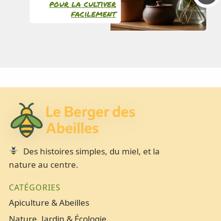
pour la cultiver
facilement
Des histoires simples, du miel, et la
nature au centre.
CATÉGORIES
Apiculture & Abeilles
Nature, Jardin & Écologie