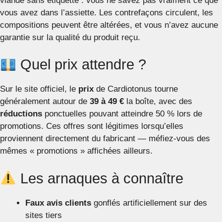
viande sans étiquette : vous ne savez pas vraiment ce que
vous avez dans l’assiette. Les contrefaçons circulent, les
compositions peuvent être altérées, et vous n’avez aucune
garantie sur la qualité du produit reçu.
Quel prix attendre ?
Sur le site officiel, le
prix
de Cardiotonus tourne
généralement autour de
39 à 49 €
la boîte, avec des
réductions
ponctuelles pouvant atteindre 50 % lors de
promotions. Ces offres sont légitimes lorsqu’elles
proviennent directement du fabricant — méfiez-vous des
mêmes « promotions » affichées ailleurs.
Les arnaques à connaître
Faux avis clients
gonflés artificiellement sur des
sites tiers