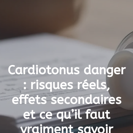
Cardiotonus danger
: risques réels,
effets secondaires
et ce qu’il faut
vraiment savoir