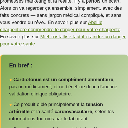
promesses marketing et la réalité, il y a parfois un écart.
Alors on va regarder ça ensemble, simplement, avec des
faits concrets — sans jargon médical compliqué, et sans
vous vendre du rêve.. En savoir plus sur
Abeille
charpentiere comprendre le danger pour votre charpente
.
En savoir plus sur
Miel cristallise faut il craindre un danger
pour votre sante
En bref :
●
Cardiotonus est un complément alimentaire
,
pas un médicament, et ne bénéficie donc d’aucune
validation clinique obligatoire.
●
Ce produit cible principalement la
tension
artérielle
et la santé
cardiovasculaire
, selon les
informations fournies par le fabricant.