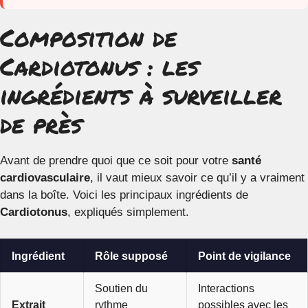
Composition de
Cardiotonus : les
ingrédients à surveiller
de près
Avant de prendre quoi que ce soit pour votre
santé
cardiovasculaire
, il vaut mieux savoir ce qu’il y a vraiment
dans la boîte. Voici les principaux ingrédients de
Cardiotonus
, expliqués simplement.
Ingrédient
Rôle supposé
Point de vigilance
Soutien du
Interactions
Extrait
rythme
possibles avec les