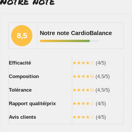
Notre note
Notre note CardioBalance
8,5
Efficacité
★★★★☆
(4/5)
Composition
★★★★½
(4,5/5)
Tolérance
★★★★½
(4,5/5)
Rapport qualité/prix
★★★★☆
(4/5)
Avis clients
★★★★☆
(4/5)