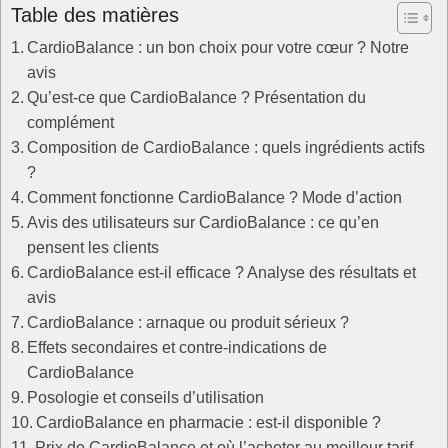
Table des matières
CardioBalance : un bon choix pour votre cœur ? Notre
avis
Qu’est-ce que CardioBalance ? Présentation du
complément
Composition de CardioBalance : quels ingrédients actifs
?
Comment fonctionne CardioBalance ? Mode d’action
Avis des utilisateurs sur CardioBalance : ce qu’en
pensent les clients
CardioBalance est-il efficace ? Analyse des résultats et
avis
CardioBalance : arnaque ou produit sérieux ?
Effets secondaires et contre-indications de
CardioBalance
Posologie et conseils d’utilisation
CardioBalance en pharmacie : est-il disponible ?
Prix de CardioBalance et où l’acheter au meilleur tarif