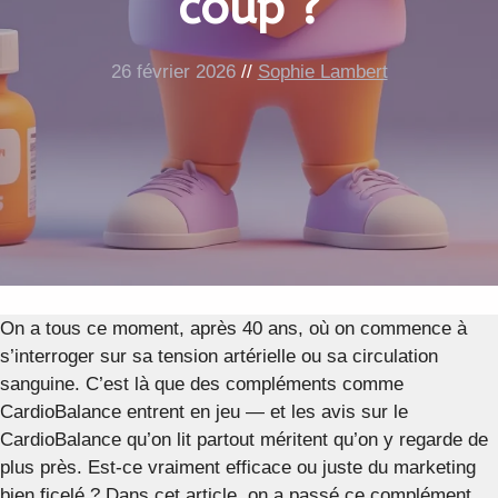
coup ?
26 février 2026
//
Sophie Lambert
On a tous ce moment, après 40 ans, où on commence à
s’interroger sur sa tension artérielle ou sa circulation
sanguine. C’est là que des compléments comme
CardioBalance entrent en jeu — et les avis sur le
CardioBalance qu’on lit partout méritent qu’on y regarde de
plus près. Est-ce vraiment efficace ou juste du marketing
bien ficelé ? Dans cet article, on a passé ce complément