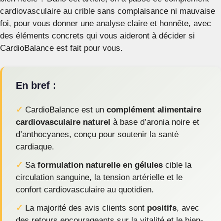
cardiovasculaire au crible sans complaisance ni mauvaise
foi, pour vous donner une analyse claire et honnête, avec
des éléments concrets qui vous aideront à décider si
CardioBalance est fait pour vous.
En bref :
✓
CardioBalance est un
complément alimentaire
cardiovasculaire naturel
à base d’aronia noire et
d’anthocyanes, conçu pour soutenir la santé
cardiaque.
✓
Sa
formulation naturelle en gélules
cible la
circulation sanguine, la tension artérielle et le
confort cardiovasculaire au quotidien.
✓
La majorité des avis clients sont
positifs
, avec
des retours encourageants sur la vitalité et le bien-