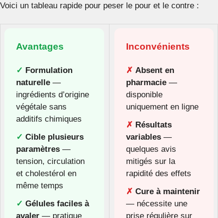
Voici un tableau rapide pour peser le pour et le contre :
Avantages
Inconvénients
✓
Formulation
✗
Absent en
naturelle
—
pharmacie
—
ingrédients d’origine
disponible
végétale sans
uniquement en ligne
additifs chimiques
✗
Résultats
✓
Cible plusieurs
variables
—
paramètres
—
quelques avis
tension, circulation
mitigés sur la
et cholestérol en
rapidité des effets
même temps
✗
Cure à maintenir
✓
Gélules faciles à
— nécessite une
avaler
— pratique
prise régulière sur