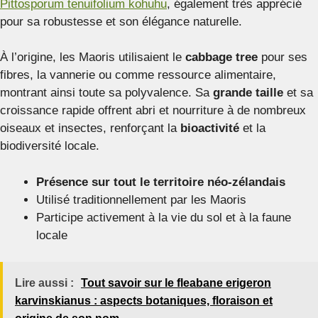
Pittosporum tenuifolium kohuhu
, également très apprécié
pour sa robustesse et son élégance naturelle.
À l’origine, les Maoris utilisaient le
cabbage tree
pour ses
fibres, la vannerie ou comme ressource alimentaire,
montrant ainsi toute sa polyvalence. Sa
grande taille
et sa
croissance rapide offrent abri et nourriture à de nombreux
oiseaux et insectes, renforçant la
bioactivité
et la
biodiversité locale.
Présence sur tout le territoire néo-zélandais
Utilisé traditionnellement par les Maoris
Participe activement à la vie du sol et à la faune
locale
Lire aussi :
Tout savoir sur le fleabane erigeron
karvinskianus : aspects botaniques, floraison et