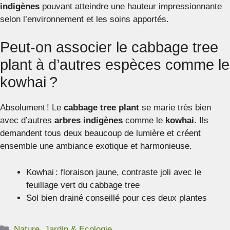
indigènes
pouvant atteindre une hauteur impressionnante
selon l’environnement et les soins apportés.
Peut-on associer le cabbage tree
plant à d’autres espèces comme le
kowhai ?
Absolument ! Le
cabbage tree plant
se marie très bien
avec d’autres
arbres indigènes
comme le
kowhai
. Ils
demandent tous deux beaucoup de lumière et créent
ensemble une ambiance exotique et harmonieuse.
Kowhai : floraison jaune, contraste joli avec le
feuillage vert du cabbage tree
Sol bien drainé conseillé pour ces deux plantes
Catégories
Nature, Jardin & Ecologie