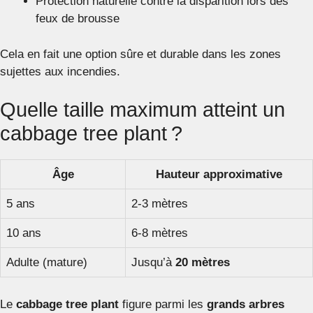
Protection naturelle contre la disparition lors des
feux de brousse
Cela en fait une option sûre et durable dans les zones
sujettes aux incendies.
Quelle taille maximum atteint un
cabbage tree plant ?
Âge
Hauteur approximative
5 ans
2-3 mètres
10 ans
6-8 mètres
Adulte (mature)
Jusqu’à
20 mètres
Le
cabbage tree plant
figure parmi les
grands arbres