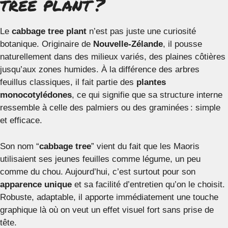
tree plant ?
Le
cabbage tree plant
n’est pas juste une curiosité
botanique. Originaire de
Nouvelle-Zélande
, il pousse
naturellement dans des milieux variés, des plaines côtières
jusqu’aux zones humides. À la différence des arbres
feuillus classiques, il fait partie des
plantes
monocotylédones
, ce qui signifie que sa structure interne
ressemble à celle des palmiers ou des graminées : simple
et efficace.
Son nom “
cabbage tree
” vient du fait que les Maoris
utilisaient ses jeunes feuilles comme légume, un peu
comme du chou. Aujourd’hui, c’est surtout pour son
apparence unique
et sa facilité d’entretien qu’on le choisit.
Robuste, adaptable, il apporte immédiatement une touche
graphique là où on veut un effet visuel fort sans prise de
tête.