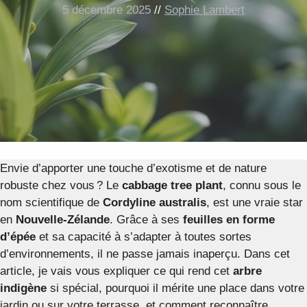
5 décembre 2025
//
Sophie Lambert
Envie d’apporter une touche d’exotisme et de nature
robuste chez vous ? Le
cabbage tree plant
, connu sous le
nom scientifique de
Cordyline australis
, est une vraie star
en
Nouvelle-Zélande
. Grâce à ses
feuilles en forme
d’épée
et sa capacité à s’adapter à toutes sortes
d’environnements, il ne passe jamais inaperçu. Dans cet
article, je vais vous expliquer ce qui rend cet
arbre
indigène
si spécial, pourquoi il mérite une place dans votre
jardin ou sur votre terrasse, et comment reconnaître