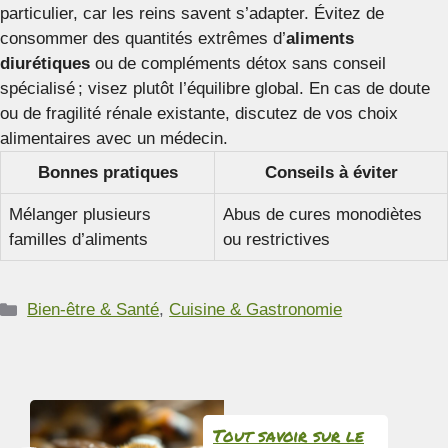
particulier, car les reins savent s’adapter. Évitez de
consommer des quantités extrêmes d’
aliments
diurétiques
ou de compléments détox sans conseil
spécialisé ; visez plutôt l’équilibre global. En cas de doute
ou de fragilité rénale existante, discutez de vos choix
alimentaires avec un médecin.
Bonnes pratiques
Conseils à éviter
Mélanger plusieurs
Abus de cures monodiètes
familles d’aliments
ou restrictives
Catégories
Bien-être & Santé
,
Cuisine & Gastronomie
Tout savoir sur le