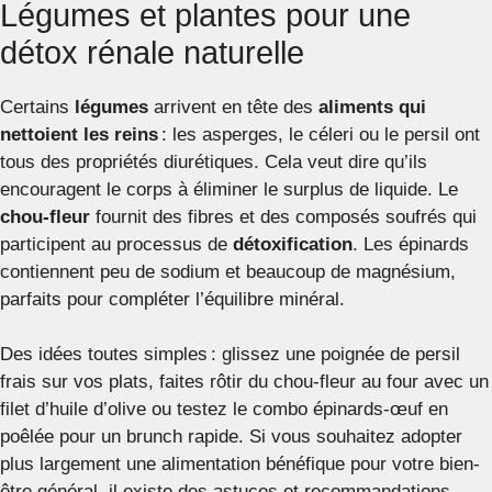
Légumes et plantes pour une
détox rénale naturelle
Certains
légumes
arrivent en tête des
aliments qui
nettoient les reins
: les asperges, le céleri ou le persil ont
tous des propriétés diurétiques. Cela veut dire qu’ils
encouragent le corps à éliminer le surplus de liquide. Le
chou-fleur
fournit des fibres et des composés soufrés qui
participent au processus de
détoxification
. Les épinards
contiennent peu de sodium et beaucoup de magnésium,
parfaits pour compléter l’équilibre minéral.
Des idées toutes simples : glissez une poignée de persil
frais sur vos plats, faites rôtir du chou-fleur au four avec un
filet d’huile d’olive ou testez le combo épinards-œuf en
poêlée pour un brunch rapide. Si vous souhaitez adopter
plus largement une alimentation bénéfique pour votre bien-
être général, il existe des astuces et recommandations