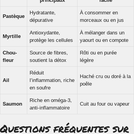
principaux
facile
Hydratante,
À consommer en
Pastèque
dépurative
morceaux ou en jus
Antioxydante,
À mélanger dans un
Myrtille
protège les cellules
yaourt ou en compote
Chou-
Source de fibres,
Rôti ou en purée
fleur
soutient la détox
légère
Réduit
Haché cru ou doré à la
Ail
l’inflammation, riche
poêle
en soufre
Riche en oméga-3,
Saumon
Cuit au four ou vapeur
anti-inflammatoire
Questions fréquentes sur