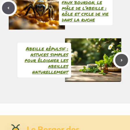
faux bourdon, le
mâle de l’abeille :
rôle et cycle de vie
dans la ruche
Abeille répulsif :
astuces simples
pour éloigner les
abeilles
naturellement