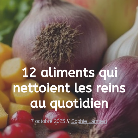
12 aliments qui
nettoient les reins
au quotidien
7 octobre 2025
//
Sophie Lambert