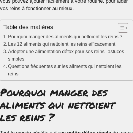
vous pouvez ajouter facilement à votre routine, pour aider
vos reins à fonctionner au mieux.
Table des matières
Pourquoi manger des aliments qui nettoient les reins ?
Les 12 aliments qui nettoient les reins efficacement
Adopter une alimentation détox pour ses reins : astuces
simples
Questions fréquentes sur les aliments qui nettoient les
reins
Pourquoi manger des
aliments qui nettoient
les reins ?
Tout le monde bénéficie d’une
petite détox rénale
de temps