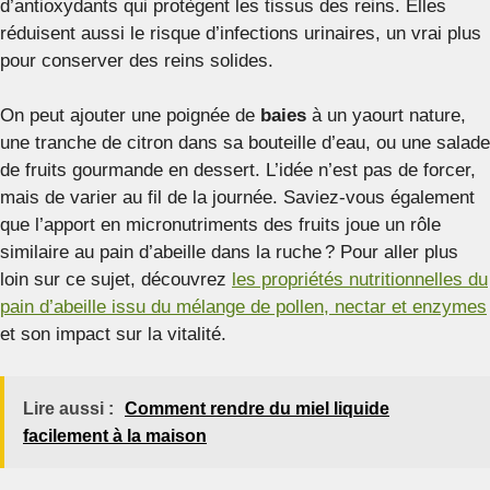
d’antioxydants qui protègent les tissus des reins. Elles
réduisent aussi le risque d’infections urinaires, un vrai plus
pour conserver des reins solides.
On peut ajouter une poignée de
baies
à un yaourt nature,
une tranche de citron dans sa bouteille d’eau, ou une salade
de fruits gourmande en dessert. L’idée n’est pas de forcer,
mais de varier au fil de la journée. Saviez-vous également
que l’apport en micronutriments des fruits joue un rôle
similaire au pain d’abeille dans la ruche ? Pour aller plus
loin sur ce sujet, découvrez
les propriétés nutritionnelles du
pain d’abeille issu du mélange de pollen, nectar et enzymes
et son impact sur la vitalité.
Lire aussi :
Comment rendre du miel liquide
facilement à la maison